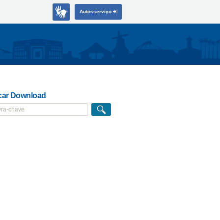
Autosserviço
ar Download