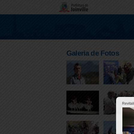
Galeria de Fotos
Revital