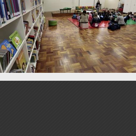
S
P
E
G
O
E
M
10
11
12
H
T
R
T