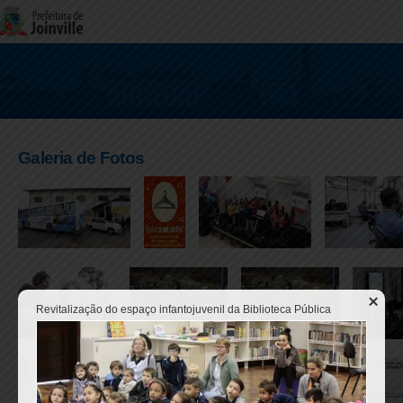
Galeria de Fotos
Revitalização do espaço infantojuvenil da Biblioteca Pública