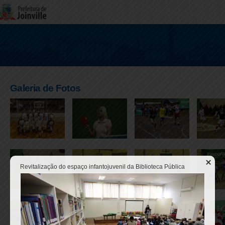
Galeria de Fotos
Revitalização do espaço infantojuvenil da Biblioteca Pública