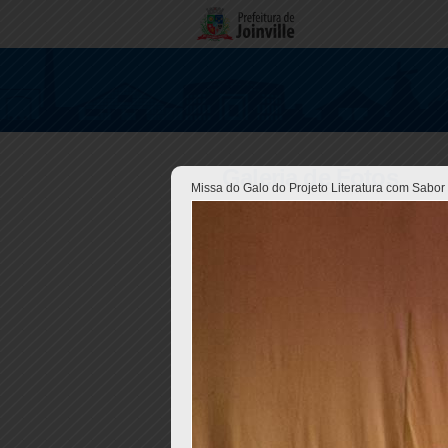
Galeria de Fotos
Missa do Galo do Projeto Literatura com Sabor 