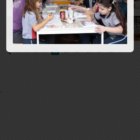
6
7
8
9
10
11
12
13
14
15
";