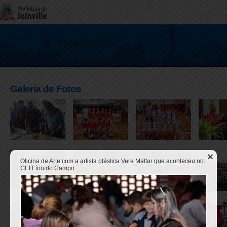
Galeria de Fotos
Oficina de Arte com a artista plástica Vera Mattar que aconteceu no
CEI Lírio do Campo