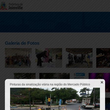
Galeria de Fotos
Pinturas da sinalização viária na região do Mercado Público