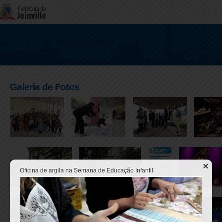
Galeria de Fotos
Oficina de argila na Semana de Educação Infantil